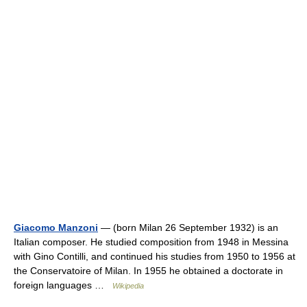
Giacomo Manzoni
— (born Milan 26 September 1932) is an
Italian composer. He studied composition from 1948 in Messina
with Gino Contilli, and continued his studies from 1950 to 1956 at
the Conservatoire of Milan. In 1955 he obtained a doctorate in
foreign languages …
Wikipedia